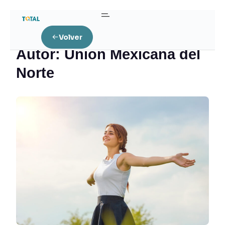
Home
Author: Unión Mexicana del Norte
Volver
Autor:
Unión Mexicana del
Norte