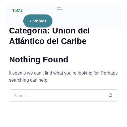
Home
Unión del Atlántico del Caribe
Volver
Categoría:
Unión del
Atlántico del Caribe
Nothing Found
It seems we can’t find what you’re looking for. Perhaps
searching can help.