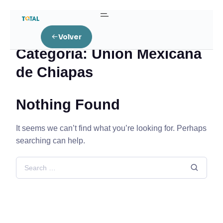
Home
Unión Mexicana de Chiapas
Volver
Categoría:
Unión Mexicana
de Chiapas
Nothing Found
It seems we can’t find what you’re looking for. Perhaps
searching can help.