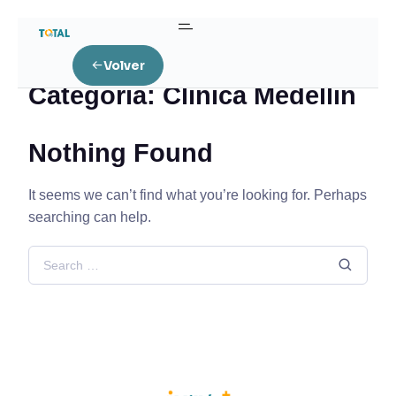
Home
Clínica Medellín
Volver
Categoría:
Clínica Medellín
Nothing Found
It seems we can’t find what you’re looking for. Perhaps
searching can help.