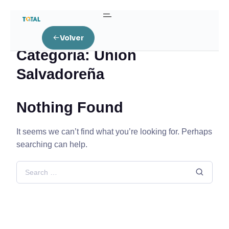
Home
Unión Salvadoreña
Volver
Categoría:
Unión
Salvadoreña
Nothing Found
It seems we can’t find what you’re looking for. Perhaps
searching can help.