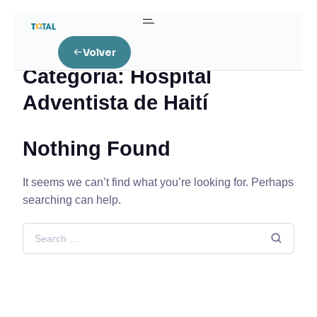
Home
Hospital Adventista de Haití
Volver
Categoría:
Hospital
Adventista de Haití
Nothing Found
It seems we can’t find what you’re looking for. Perhaps
searching can help.