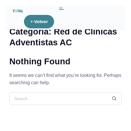
Home
Red de Clínicas Adventistas AC
Volver
Categoría:
Red de Clínicas
Adventistas AC
Nothing Found
It seems we can’t find what you’re looking for. Perhaps
searching can help.