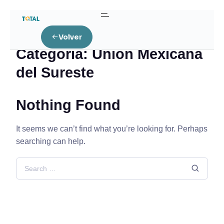
Home
Unión Mexicana del Sureste
Volver
Categoría:
Unión Mexicana
del Sureste
Nothing Found
It seems we can’t find what you’re looking for. Perhaps
searching can help.