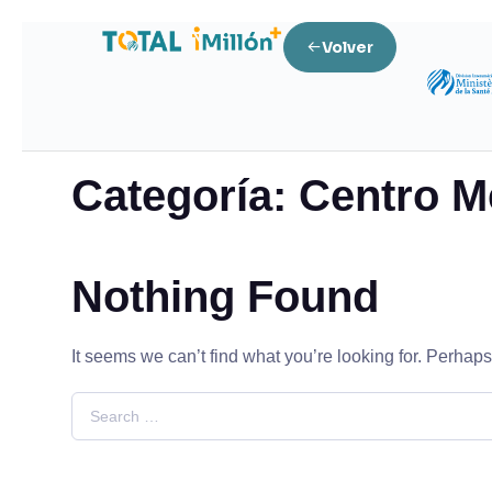
Volver
Home
Centro Médico Adventista Vista del Jardí
Categoría:
Centro Mé
Nothing Found
It seems we can’t find what you’re looking for. Perhap