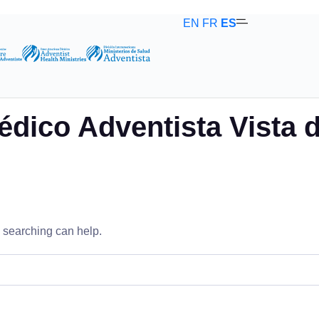
EN
FR
ES
n
dico Adventista Vista d
s searching can help.