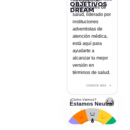
OBJETIVOS
entrenadores de
DREAM
salud, liderado por
instituciones
adventistas de
atención médica,
está aquí para
ayudarte a
alcanzar tu mejor
versión en
términos de salud.
CONOCE MÁS
¿Cómo Vamos?
Estamos Neutral