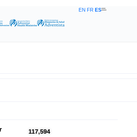
EN
FR
ES
r
117,594