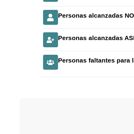
Personas alcanzadas N
Personas alcanzadas A
Personas faltantes para 