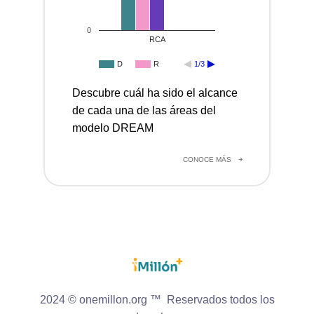
0
RCA
D
R
1/3
Descubre cuál ha sido el alcance
de cada una de las áreas del
modelo DREAM
CONOCE MÁS
2024 © onemillon.org ™ Reservados todos los