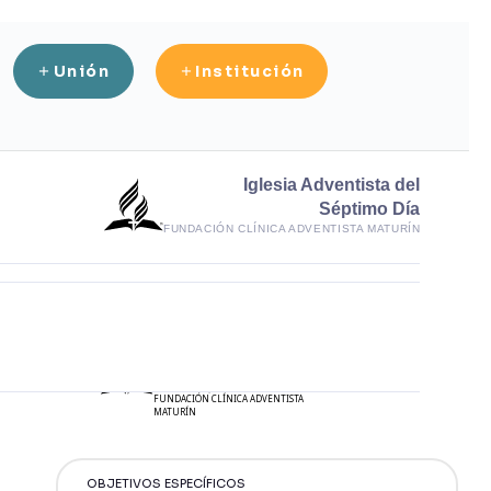
Unión
Institución
Iglesia Adventista del
Séptimo Día
FUNDACIÓN CLÍNICA ADVENTISTA MATURÍN
Iglesia Adventista
del Séptimo Día
FUNDACIÓN CLÍNICA ADVENTISTA
MATURÍN
OBJETIVOS ESPECÍFICOS