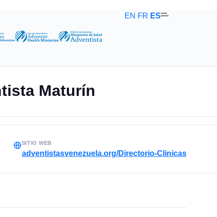
EN
FR
ES
tista Maturín
SITIO WEB
adventistasvenezuela.org/Directorio-Clinicas