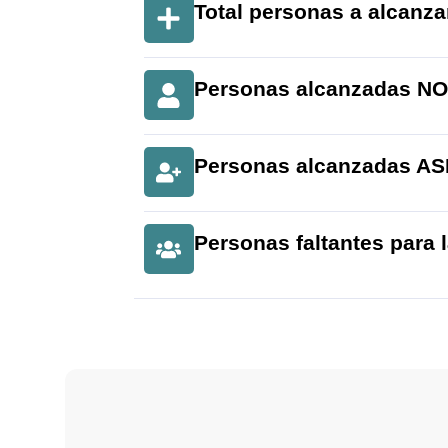
Total personas a alcanza
Personas alcanzadas N
Personas alcanzadas A
Personas faltantes para 