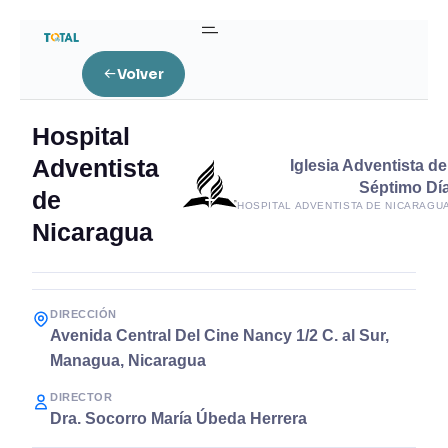
Volver
Hospital
Adventista
Iglesia Adventista de
Séptimo Dí
de
HOSPITAL ADVENTISTA DE NICARAGU
Nicaragua
DIRECCIÓN
Avenida Central Del Cine Nancy 1/2 C. al Sur,
Managua, Nicaragua
DIRECTOR
Dra. Socorro María Úbeda Herrera