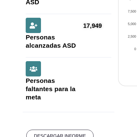
ASD
7,500
5,000
17,949
Personas
2,500
alcanzadas ASD
0
Personas
faltantes para la
meta
DESCARGAR INFORME