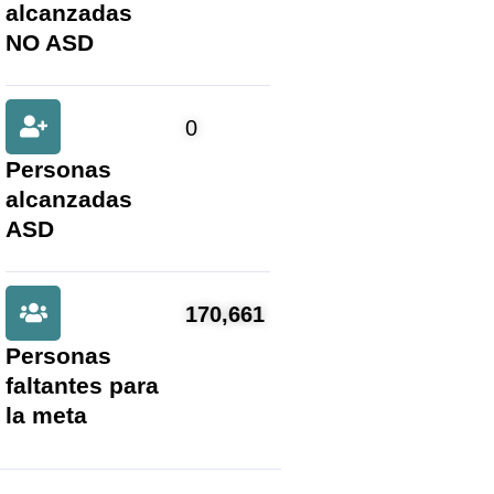
alcanzadas
NO ASD
0
Personas
alcanzadas
ASD
170,661
Personas
faltantes para
la meta