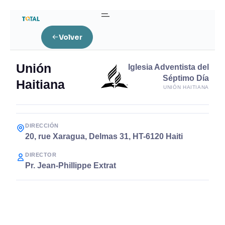
Volver
Unión
Iglesia Adventista del
Séptimo Día
Haitiana
UNIÓN HAITIANA
DIRECCIÓN
20, rue Xaragua, Delmas 31, HT-6120 Haiti
DIRECTOR
Pr. Jean-Phillippe Extrat