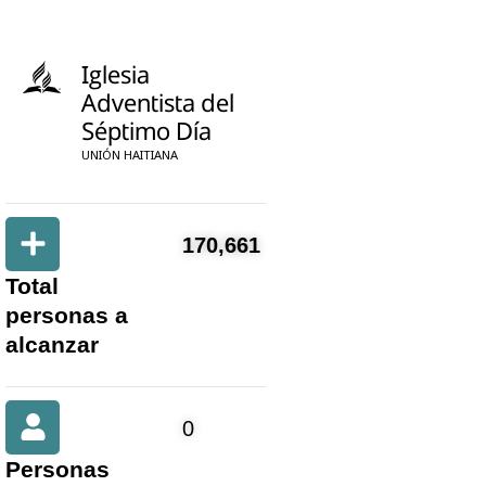
Iglesia
Adventista del
Séptimo Día
UNIÓN HAITIANA
170,661
Total
personas a
alcanzar
0
Personas