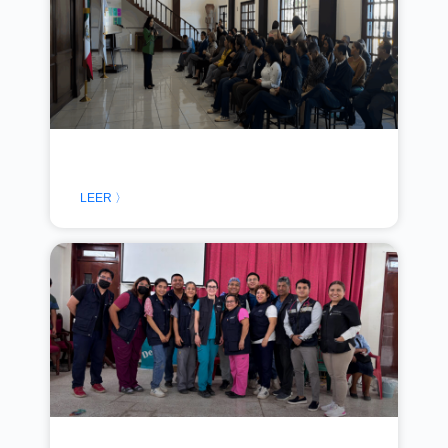
LEER 〉