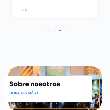
LEER 〉
1
2
3
…
5
Sobre nosotros
CONOCER MÁS