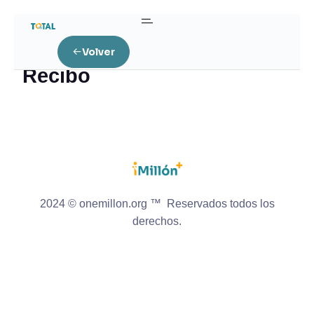
Home
Recibo
Volver
Recibo
2024 © onemillon.org ™ Reservados todos los
derechos.