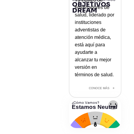
OBJETIVOS
entrenadores de
DREAM
salud, liderado por
instituciones
adventistas de
atención médica,
está aquí para
ayudarte a
alcanzar tu mejor
versión en
términos de salud.
CONOCE MÁS
¿Cómo Vamos?
Estamos Neutral