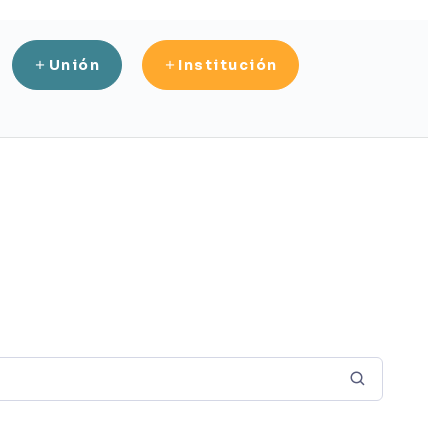
Unión
Institución