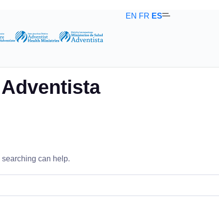
EN
FR
ES
a Adventista
s searching can help.