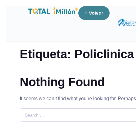
Volver
Home
Posts tagged “Policlinica Adventista”
Etiqueta:
Policlinic
Nothing Found
It seems we can’t find what you’re looking for. Perhap