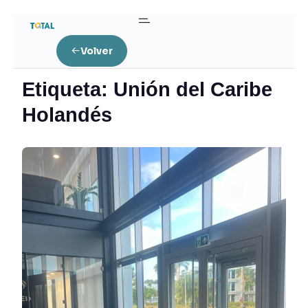
Home
Volver
Posts tagged “Unión del Caribe Holandés”
Etiqueta:
Unión del Caribe
Holandés