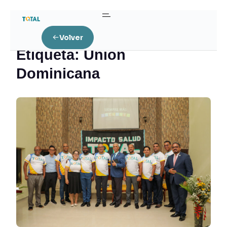
Home
Posts tagged “Unión Dominicana”
Volver
Etiqueta:
Unión
Dominicana