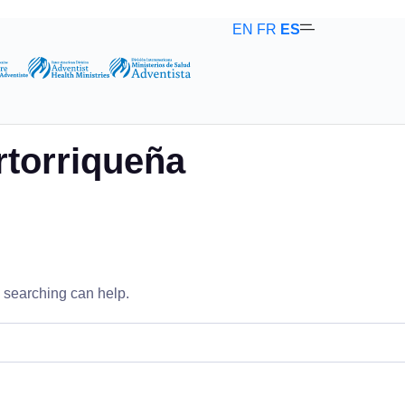
EN
FR
ES
rtorriqueña
s searching can help.