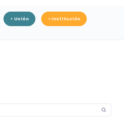
Unión
Institución