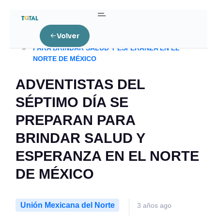
Home
Unión Mexicana del Norte
Volver
ADVENTISTAS DEL SÉPTIMO DÍA SE PREPARAN
PARA BRINDAR SALUD Y ESPERANZA EN EL
NORTE DE MÉXICO
ADVENTISTAS DEL
SÉPTIMO DÍA SE
PREPARAN PARA
BRINDAR SALUD Y
ESPERANZA EN EL NORTE
DE MÉXICO
Unión Mexicana del Norte
3 años ago