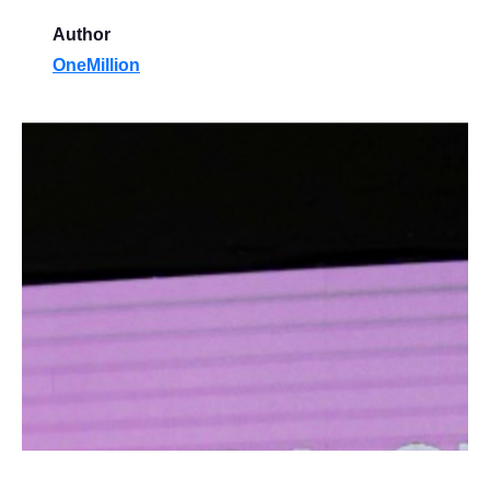
Author
OneMillion