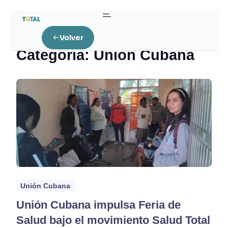
Home
Unión Cubana
Volver
Categoría:
Unión Cubana
Unión Cubana
Unión Cubana impulsa Feria de
Salud bajo el movimiento Salud Total