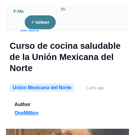
Home
Uncategorized
Volver
Curso de cocina saludable de la Unión Mexicana
del Norte
Curso de cocina saludable
de la Unión Mexicana del
Norte
Unión Mexicana del Norte
1 año ago
Author
OneMillion