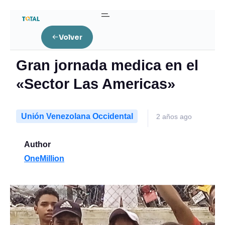
Home
Unión Venezolana Occidental
Volver
Gran jornada medica en el «Sector Las Americas»
Gran jornada medica en el
«Sector Las Americas»
Unión Venezolana Occidental
2 años ago
Author
OneMillion