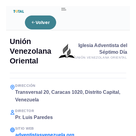
Volver
Unión
Iglesia Adventista del
Venezolana
Séptimo Día
UNIÓN VENEZOLANA ORIENTAL
Oriental
DIRECCIÓN
Transversal 20, Caracas 1020, Distrito Capital,
Venezuela
DIRECTOR
Pr. Luis Paredes
SITIO WEB
adventistasvenezuela.org