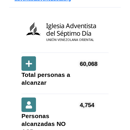
Iglesia Adventista
del Séptimo Día
UNIÓN VENEZOLANA ORIENTAL
60,068
Total personas a
alcanzar
4,754
Personas
alcanzadas NO