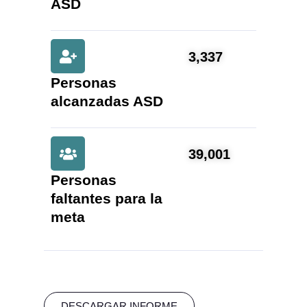
ASD
3,337
Personas
alcanzadas ASD
39,001
Personas
faltantes para la
meta
DESCARGAR INFORME