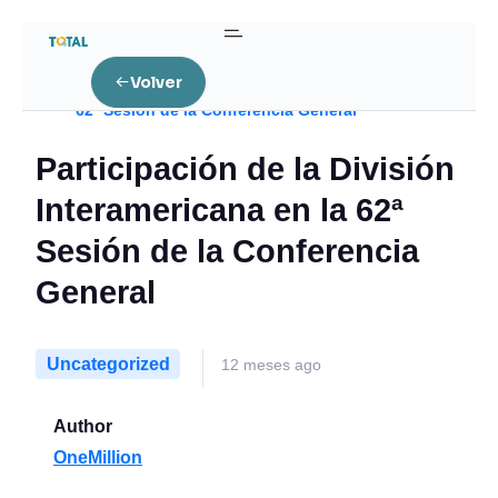
Home
Uncategorized
Volver
Participación de la División Interamericana en la
62ª Sesión de la Conferencia General
Participación de la División
Interamericana en la 62ª
Sesión de la Conferencia
General
Uncategorized
12 meses ago
Author
OneMillion