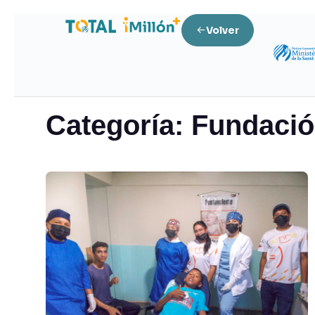
Volver
Home
Fundación Clínica Adventista Maturín
Categoría:
Fundació