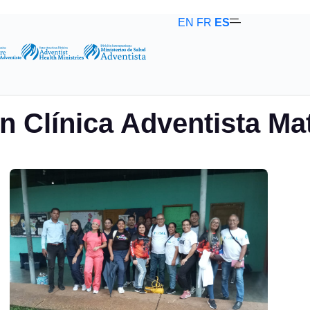
EN
FR
ES
n Clínica Adventista Ma