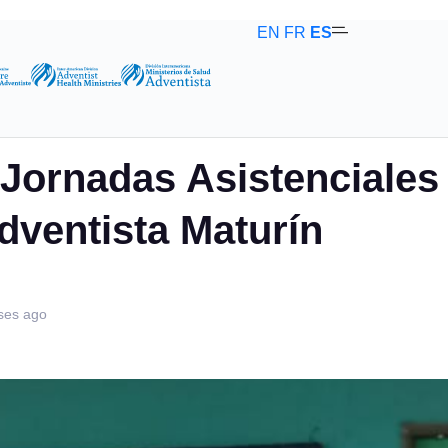
EN
FR
ES
Participación de las Jornadas Asistenciales en la Fundación Clí
 Jornadas Asistenciales 
dventista Maturín
ses ago