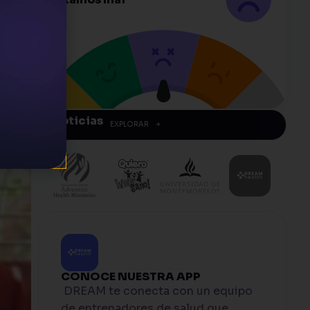
Noticias
EXPLORAR
CONOCE NUESTRA APP
DREAM te conecta con un equipo
de entrenadores de salud que