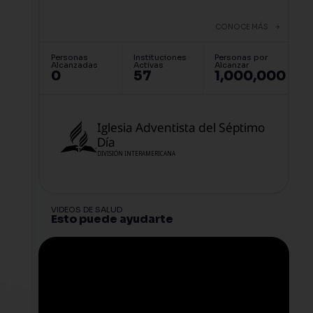
CONOCE MÁS
Personas
Instituciones
Personas por
Alcanzadas
Activas
Alcanzar
0
57
1,000,000
Iglesia Adventista del Séptimo
Día
DIVISIÓN INTERAMERICANA
VIDEOS DE SALUD
Esto puede ayudarte