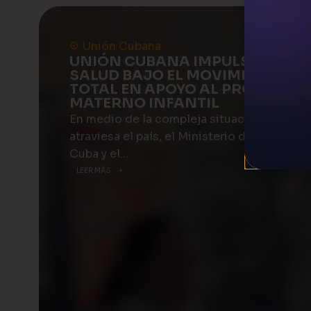
Unión Cubana
UNIÓN CUBANA IMPULSA FERIA
SALUD BAJO EL MOVIMIENTO S
TOTAL EN APOYO AL PROGRAM
MATERNO INFANTIL
En medio de la compleja situación energét
atraviesa el país, el Ministerio de Salud Pú
Cuba y el...
LEER MÁS